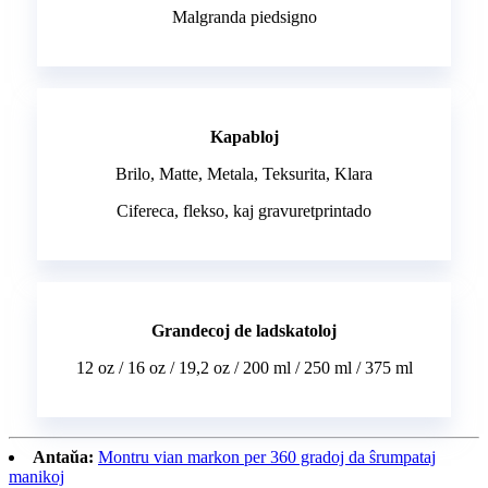
Malgranda piedsigno
Kapabloj
Brilo, Matte, Metala, Teksurita, Klara
Cifereca, flekso, kaj gravuretprintado
Grandecoj de ladskatoloj
12 oz / 16 oz / 19,2 oz / 200 ml / 250 ml / 375 ml
Antaŭa:
Montru vian markon per 360 gradoj da ŝrumpataj
manikoj