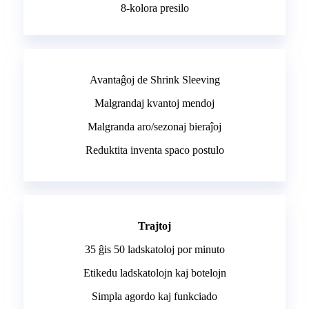
8-kolora presilo
Avantaĝoj de Shrink Sleeving
Malgrandaj kvantoj mendoj
Malgranda aro/sezonaj bieraĵoj
Reduktita inventa spaco postulo
Trajtoj
35 ĝis 50 ladskatoloj por minuto
Etikedu ladskatolojn kaj botelojn
Simpla agordo kaj funkciado