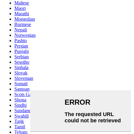
Maltese
Maori
Marathi
Mongolian
Burmese
Nepali
Norwegian
Pashto
Persian
Punjabi
Serbian
Sesotho
Sinhala
Slovak
Slovenian
Somali
Samoan
Scots Gaelic
Shona
Sindhi
Sundanese
Swahili
Tajik
Tamil
Telugu