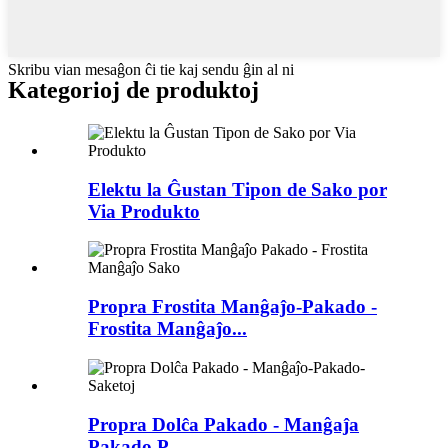
Skribu vian mesaĝon ĉi tie kaj sendu ĝin al ni
Kategorioj de produktoj
Elektu la Ĝustan Tipon de Sako por
Via Produkto
Propra Frostita Manĝaĵo-Pakado -
Frostita Manĝaĵo...
Propra Dolĉa Pakado - Manĝaĵa
Pakado P...