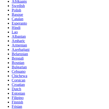
Afrikaans
Swedish
Polish
Basque
Catalan
Esperanto
Hindi
Lao
Albanian
Amharic
Armenian
Azerbaijani
Belarusian
Bengali
Bosnian
Bulgarian
Cebuano
Chichewa
Corsican
Croatian
Dutch
Estonian
Filipino
Finnish
Frisian