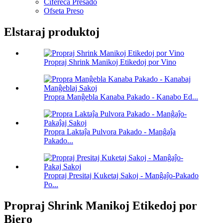
Cifereca Presado
Ofseta Preso
Elstaraj produktoj
Propraj Shrink Manikoj Etikedoj por Vino
Propra Manĝebla Kanaba Pakado - Kanabo Ed...
Propra Laktaĵa Pulvora Pakado - Manĝaĵa
Pakado...
Propraj Presitaj Kuketaj Sakoj - Manĝaĵo-Pakado
Po...
Propraj Shrink Manikoj Etikedoj por
Biero